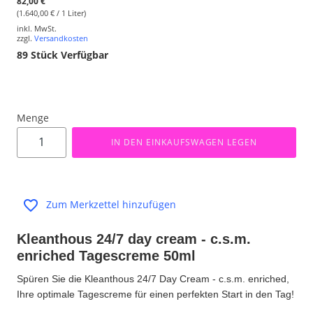
82,00 €
(1.640,00 € / 1 Liter)
inkl. MwSt.
zzgl.
Versandkosten
89
Stück Verfügbar
Menge
IN DEN EINKAUFSWAGEN LEGEN
Zum Merkzettel hinzufügen
Kleanthous 24/7 day cream - c.s.m.
enriched Tagescreme 50ml
Spüren Sie die Kleanthous 24/7 Day Cream - c.s.m. enriched,
Ihre optimale Tagescreme für einen perfekten Start in den Tag!