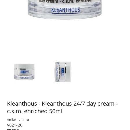
Kleanthous - Kleanthous 24/7 day cream -
c.s.m. enriched 50ml
Artikelnummer
V021-26