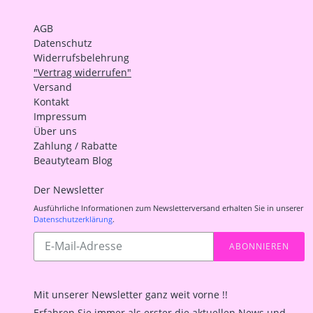
AGB
Datenschutz
Widerrufsbelehrung
"Vertrag widerrufen"
Versand
Kontakt
Impressum
Über uns
Zahlung / Rabatte
Beautyteam Blog
Der Newsletter
Ausführliche Informationen zum Newsletterversand erhalten Sie in unserer
Datenschutzerklärung
.
Abonnieren
ABONNIEREN
Sie
unsere
Mailingliste
Mit unserer Newsletter ganz weit vorne !!
Erfahren Sie immer als erster die aktuellen News und