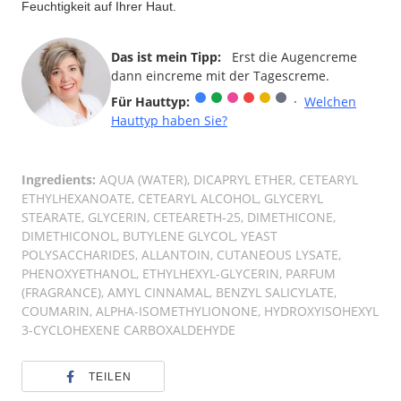
Feuchtigkeit auf Ihrer Haut.
Das ist mein Tipp:
Erst die Augencreme
dann eincreme mit der Tagescreme.
Für Hauttyp:
·
Welchen
Hauttyp haben Sie?
Ingredients:
AQUA (WATER), DICAPRYL ETHER, CETEARYL
ETHYLHEXANOATE, CETEARYL ALCOHOL, GLYCERYL
STEARATE, GLYCERIN, CETEARETH-25, DIMETHICONE,
DIMETHICONOL, BUTYLENE GLYCOL, YEAST
POLYSACCHARIDES, ALLANTOIN, CUTANEOUS LYSATE,
PHENOXYETHANOL, ETHYLHEXYL-GLYCERIN, PARFUM
(FRAGRANCE), AMYL CINNAMAL, BENZYL SALICYLATE,
COUMARIN, ALPHA-ISOMETHYLIONONE, HYDROXYISOHEXYL
3-CYCLOHEXENE CARBOXALDEHYDE
TEILEN