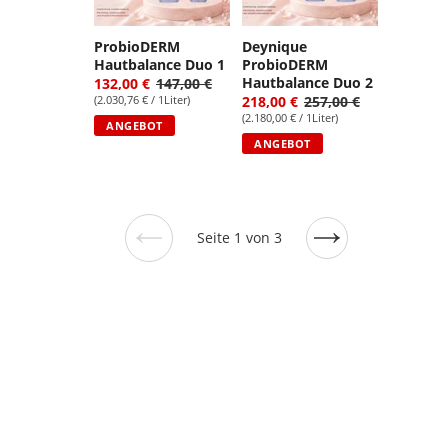
ProbioDERM
Deynique
Hautbalance Duo 1
ProbioDERM
Hautbalance Duo 2
132,00 €
147,00 €
(2.030,76 € / 1Liter)
218,00 €
257,00 €
(2.180,00 € / 1Liter)
ANGEBOT
ANGEBOT
Seite 1 von 3
Vorherige
Nächste
Seite
Seite