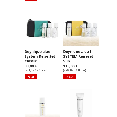
Deynique aloe
Deynique aloe I
System Reise Set
SYSTEM Reiseset
Classic
Sun
99,00 €
115,00 €
(521,05 € / 1Liter)
(479,16 € / 1Liter)
NEU
NEU