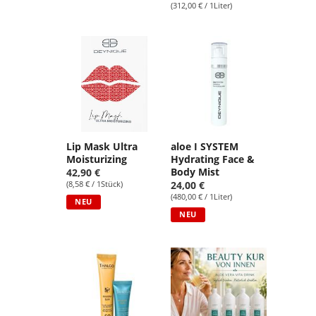
(312,00 € / 1Liter)
Lip Mask Ultra
aloe I SYSTEM
Moisturizing
Hydrating Face &
Body Mist
42,90 €
(8,58 € / 1Stück)
24,00 €
(480,00 € / 1Liter)
NEU
NEU