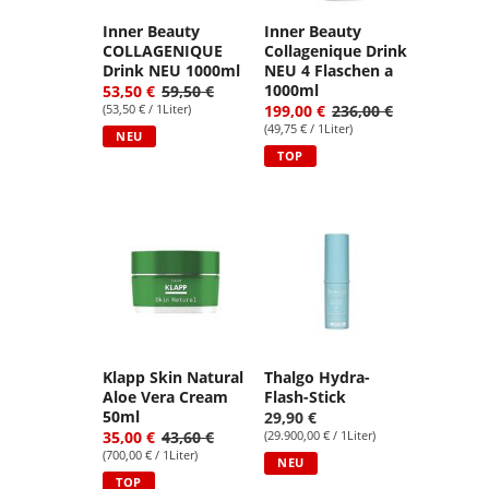
Inner Beauty
Inner Beauty
COLLAGENIQUE
Collagenique Drink
Drink NEU 1000ml
NEU 4 Flaschen a
1000ml
53,50 €
59,50 €
(53,50 € / 1Liter)
199,00 €
236,00 €
(49,75 € / 1Liter)
NEU
TOP
Klapp Skin Natural
Thalgo Hydra-
Aloe Vera Cream
Flash-Stick
50ml
29,90 €
35,00 €
43,60 €
(29.900,00 € / 1Liter)
(700,00 € / 1Liter)
NEU
TOP