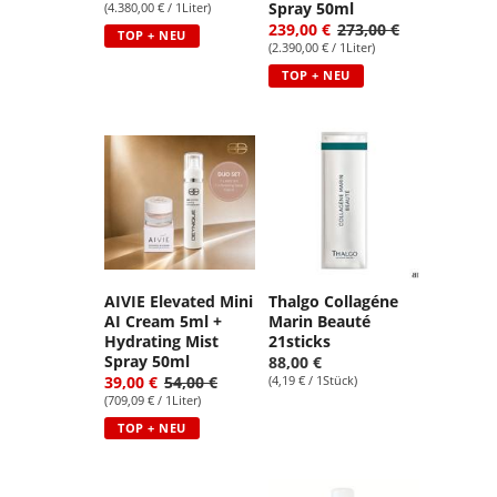
Spray 50ml
(4.380,00 € / 1Liter)
239,00 €
273,00 €
TOP + NEU
(2.390,00 € / 1Liter)
TOP + NEU
AIVIE Elevated Mini
Thalgo Collagéne
AI Cream 5ml +
Marin Beauté
Hydrating Mist
21sticks
Spray 50ml
88,00 €
39,00 €
54,00 €
(4,19 € / 1Stück)
(709,09 € / 1Liter)
TOP + NEU