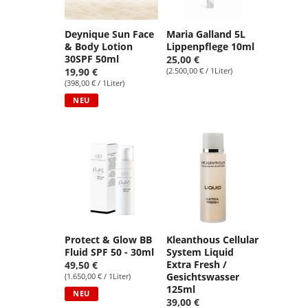
Deynique Sun Face
Maria Galland 5L
& Body Lotion
Lippenpflege 10ml
30SPF 50ml
25,00 €
19,90 €
(2.500,00 € / 1Liter)
(398,00 € / 1Liter)
NEU
Protect & Glow BB
Kleanthous Cellular
Fluid SPF 50 - 30ml
System Liquid
Extra Fresh /
49,50 €
Gesichtswasser
(1.650,00 € / 1Liter)
125ml
NEU
39,00 €