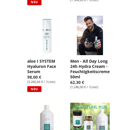
NEU
aloe I SYSTEM
Men - All Day Long
Hyaluron Face
24h Hydra Cream -
Serum
Feuchtigkeitscreme
50ml
98,00 €
(3.266,66 € / 1Liter)
62,30 €
(1.246,00 € / 1Liter)
NEU