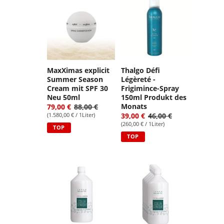
MaxXimas explicit
Thalgo Défi
Summer Season
Légèreté -
Cream mit SPF 30
Frigimince-Spray
Neu 50ml
150ml Produkt des
Monats
79,00 €
88,00 €
(1.580,00 € / 1Liter)
39,00 €
46,00 €
(260,00 € / 1Liter)
TOP
TOP