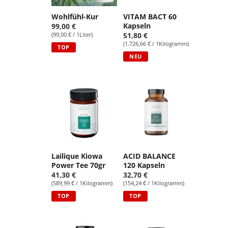
Wohlfühl-Kur
VITAM BACT 60
Kapseln
99,00 €
(99,00 € / 1Liter)
51,80 €
(1.726,66 € / 1Kilogramm)
TOP
NEU
Lailique Kiowa
ACID BALANCE
Power Tee 70gr
120 Kapseln
41,30 €
32,70 €
(589,99 € / 1Kilogramm)
(154,24 € / 1Kilogramm)
TOP
TOP