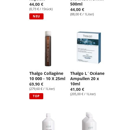
500ml
44,00 €
(0,73 € / 1Stück)
44,00 €
(88,00 € / 1Liter)
NEU
Thalgo Collagène
Thalgo L´Océane
10 000 - 10 X 25ml
Ampullen 20 x
10ml
69,90 €
(279,60 € / 1Liter)
41,00 €
(205,00 € / 1Liter)
TOP