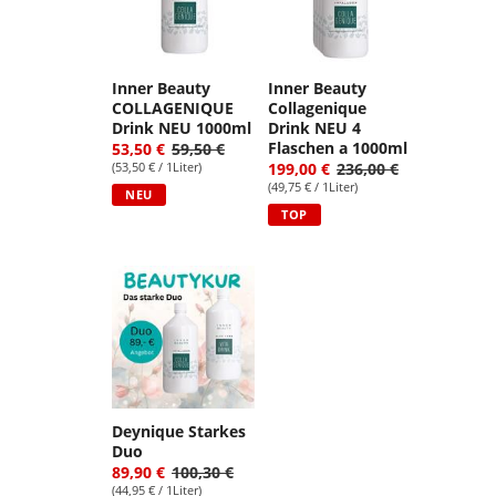
Inner Beauty
Inner Beauty
COLLAGENIQUE
Collagenique
Drink NEU 1000ml
Drink NEU 4
Flaschen a 1000ml
53,50 €
59,50 €
(53,50 € / 1Liter)
199,00 €
236,00 €
(49,75 € / 1Liter)
NEU
TOP
Deynique Starkes
Duo
89,90 €
100,30 €
(44,95 € / 1Liter)