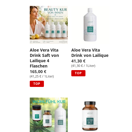
Aloe Vera Vita
Aloe Vera Vita
Drink Saft von
Drink von Lailique
Lailique 4
41,30 €
Flaschen
(41,30 € / 1Liter)
165,00 €
TOP
(41,25 € / 1Liter)
TOP