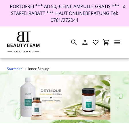
PORTOFREI *** AB 50,-€ EINE AMPULLE GRATIS ***
x
STAFFELRABATT *** HAUT ONLINEBERATUNG Tel:
0761/272044
Suchen
Einloggen
Einkaufswa
Direkt
Startseite
›
Inner Beauty
zum
Inhalt