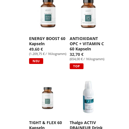
ENERGY BOOST 60
ANTIOXIDANT
Kapseln
OPC + VITAMIN C
60 Kapseln
49,60 €
(1.209,75 € / 1Kilogramm)
32,70 €
(654,00 € / 1Kilogramm)
NEU
TOP
TIGHT & FLEX 60
Thalgo ACTIV
Kapseln
DRAINEUR Drink