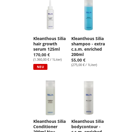
Kleanthous Silia
Kleanthous Silia
hair growth
shampoo - extra
serum 125ml
c.s.m. enriched
200ml
170,00 €
(1.360,00 € / 1Liter)
55,00 €
(275,00 € / 1Liter)
NEU
Kleanthous Silia
Kleanthous Silia
Conditioner
bodycontour -
200ml Neu
c.s.m. enriched