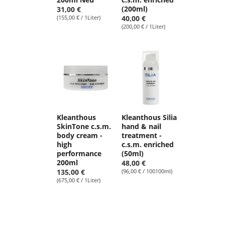
(200ml)
31,00 €
(155,00 € / 1Liter)
40,00 €
(200,00 € / 1Liter)
Kleanthous
Kleanthous Silia
SkinTone c.s.m.
hand & nail
body cream -
treatment -
high
c.s.m. enriched
performance
(50ml)
200ml
48,00 €
135,00 €
(96,00 € / 100100ml)
(675,00 € / 1Liter)