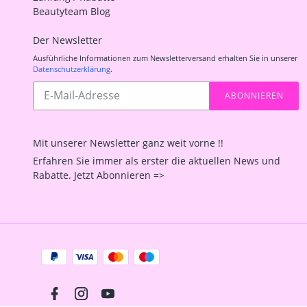
Beautyteam Blog
Der Newsletter
Ausführliche Informationen zum Newsletterversand erhalten Sie in unserer
Datenschutzerklärung
.
Abonnieren
ABONNIEREN
Sie
unsere
Mailingliste
Mit unserer Newsletter ganz weit vorne !!
Erfahren Sie immer als erster die aktuellen News und
Rabatte. Jetzt Abonnieren =>
Zahlungsarten
Facebook
Instagram
YouTube