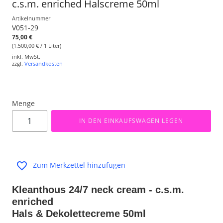
c.s.m. enriched Halscreme 50ml
Artikelnummer
V051-29
75,00 €
(1.500,00 € / 1 Liter)
inkl. MwSt.
zzgl.
Versandkosten
Menge
IN DEN EINKAUFSWAGEN LEGEN
Zum Merkzettel hinzufügen
Kleanthous 24/7 neck cream - c.s.m.
enriched
Hals & Dekolettecreme 50ml