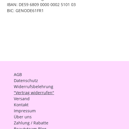
IBAN: DE59 6809 0000 0002 5101 03
BIC: GENODE61FR1
AGB
Datenschutz
Widerrufsbelehrung
"Vertrag widerrufen"
Versand
Kontakt
Impressum
Über uns
Zahlung / Rabatte
Beautyteam Blog