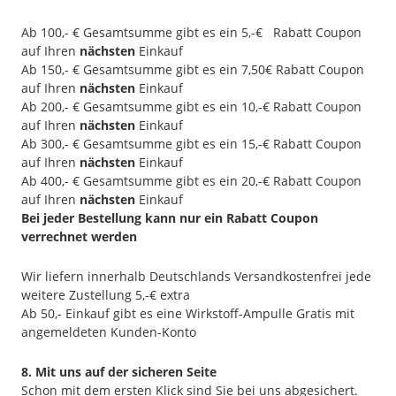
Ab 100,- € Gesamtsumme gibt es ein 5,-€ Rabatt Coupon
auf Ihren
nächsten
Einkauf
Ab 150,- € Gesamtsumme gibt es ein 7,50€ Rabatt Coupon
auf Ihren
nächsten
Einkauf
Ab 200,- € Gesamtsumme gibt es ein 10,-€ Rabatt Coupon
auf Ihren
nächsten
Einkauf
Ab 300,- € Gesamtsumme gibt es ein 15,-€ Rabatt Coupon
auf Ihren
nächsten
Einkauf
Ab 400,- € Gesamtsumme gibt es ein 20,-€ Rabatt Coupon
auf Ihren
nächsten
Einkauf
Bei jeder Bestellung kann nur ein Rabatt Coupon
verrechnet werden
Wir liefern innerhalb Deutschlands Versandkostenfrei jede
weitere Zustellung 5,-€ extra
Ab 50,- Einkauf gibt es eine Wirkstoff-Ampulle Gratis mit
angemeldeten Kunden-Konto
8. Mit uns auf der sicheren Seite
Schon mit dem ersten Klick sind Sie bei uns abgesichert.