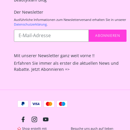
Der Newsletter
Ausführliche Informationen zum Newsletterversand erhalten Sie in unserer
Datenschutzerklärung
.
Abonnieren
ABONNIEREN
Sie
unsere
Mailingliste
Mit unserer Newsletter ganz weit vorne !!
Erfahren Sie immer als erster die aktuellen News und
Rabatte. Jetzt Abonnieren =>
Zahlungsarten
Facebook
Instagram
YouTube
Shop erstellt mit
Besuche uns auch auf lieber-