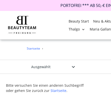
PORTOFREI *** AB 50,-€ E
Beauty Start
Neu & Aktu
Thalgo
Maria Galla
Direkt
Startseite
›
zum
Inhalt
Bitte versuchen Sie einen anderen Suchbegriff
oder gehen Sie zurück zur
Startseite
.