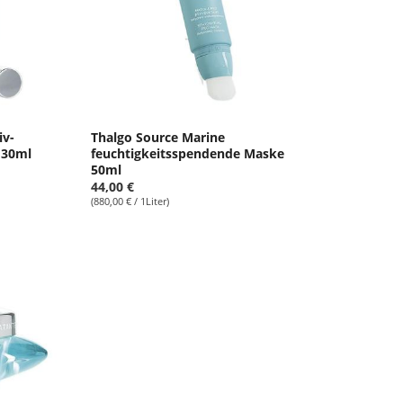
iv-
Thalgo Source Marine
 30ml
feuchtigkeitsspendende Maske
50ml
44,00 €
(880,00 € / 1Liter)