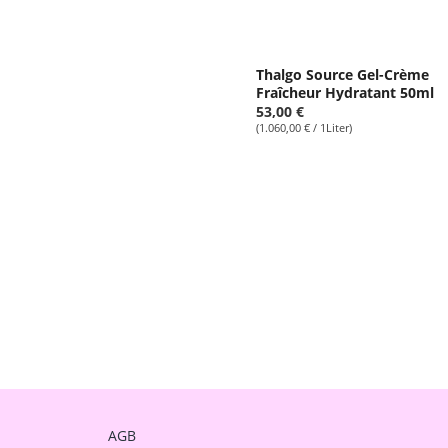
Thalgo Source Gel-Crème
Fraîcheur Hydratant 50ml
53,00 €
(1.060,00 € / 1Liter)
AGB