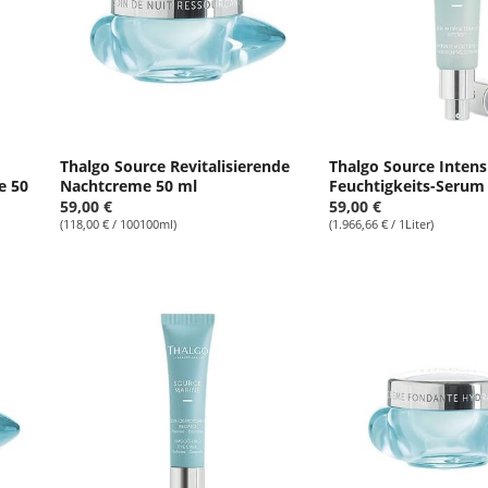
Thalgo Source Revitalisierende
Thalgo Source Intens
e 50
Nachtcreme 50 ml
Feuchtigkeits-Serum
59,00 €
59,00 €
(118,00 € / 100100ml)
(1.966,66 € / 1Liter)