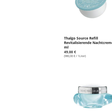
Thalgo Source Refill
Revitalisierende Nachtcrem
ml
49,00 €
(980,00 € / 1Liter)