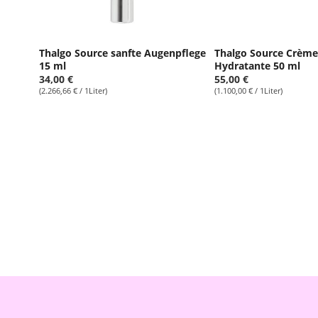
Thalgo Source sanfte Augenpflege
Thalgo Source Crèm
15 ml
Hydratante 50 ml
34,00 €
55,00 €
(2.266,66 € / 1Liter)
(1.100,00 € / 1Liter)