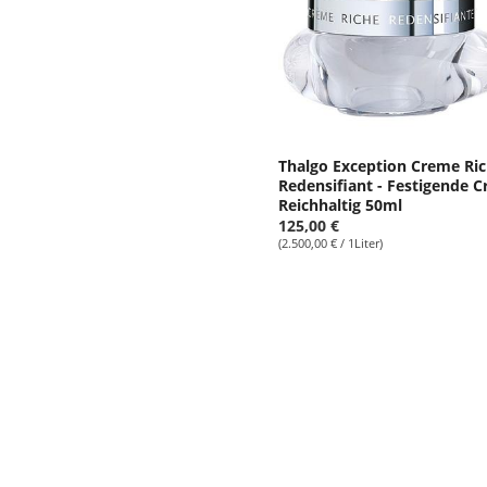
Thalgo Exception Creme Ri
Redensifiant - Festigende C
Reichhaltig 50ml
125,00 €
(2.500,00 € / 1Liter)