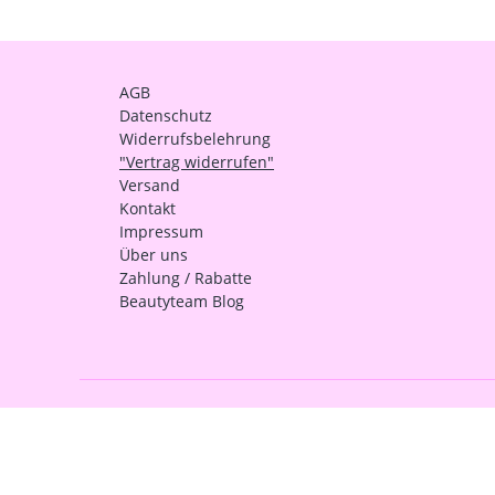
AGB
Datenschutz
Widerrufsbelehrung
"Vertrag widerrufen"
Versand
Kontakt
Impressum
Über uns
Zahlung / Rabatte
Beautyteam Blog
Zahlungsarten
https://seu2.cleverreach.com/f/2