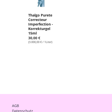
Thalgo Purete
Correcteur
Imperfection -
Korrekturgel
15ml
30,00 €
(3.000,00 € / 1Liter)
AGB
Datenschutz