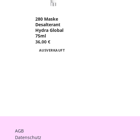
280 Maske
Desalterant
Hydra Global
75ml
36,00 €
AUSVERKAUFT
AGB
Datenschutz