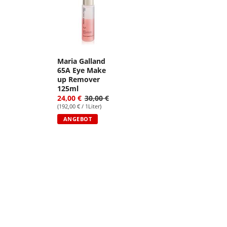
Maria Galland
65A Eye Make
up Remover
125ml
24,00 €
30,00 €
(192,00 € / 1Liter)
ANGEBOT