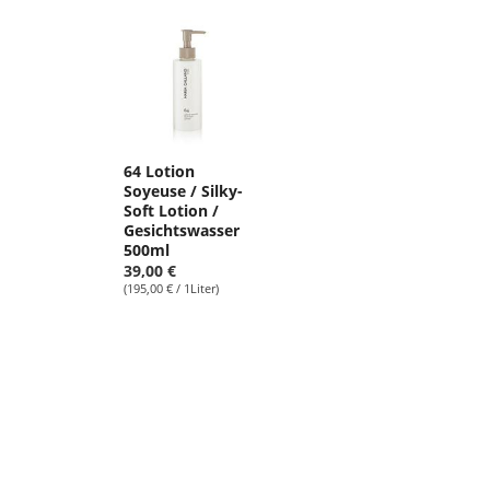
64 Lotion
Soyeuse / Silky-
Soft Lotion /
Gesichtswasser
500ml
39,00 €
(195,00 € / 1Liter)