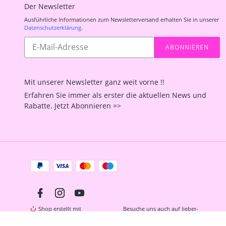
Der Newsletter
Ausführliche Informationen zum Newsletterversand erhalten Sie in unserer
Datenschutzerklärung
.
Abonnieren
ABONNIEREN
Sie
unsere
Mailingliste
Mit unserer Newsletter ganz weit vorne !!
Erfahren Sie immer als erster die aktuellen News und
Rabatte. Jetzt Abonnieren =>
Zahlungsarten
Facebook
Instagram
YouTube
Shop erstellt mit
Besuche uns auch auf lieber-
VersaCommerce.
lokal.de