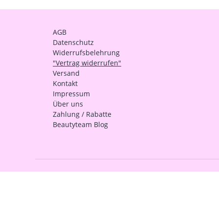
AGB
Datenschutz
Widerrufsbelehrung
"Vertrag widerrufen"
Versand
Kontakt
Impressum
Über uns
Zahlung / Rabatte
Beautyteam Blog
Zahlungsarten
https://seu2.cleverreach.com/f/2