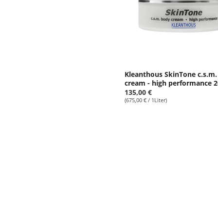
Kleanthous SkinTone c.s.m.
cream - high performance 
135,00 €
(675,00 € / 1Liter)