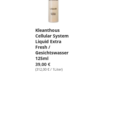
Kleanthous
Cellular System
Liquid Extra
Fresh /
Gesichtswasser
125ml
39,00 €
(312,00 € / 1Liter)