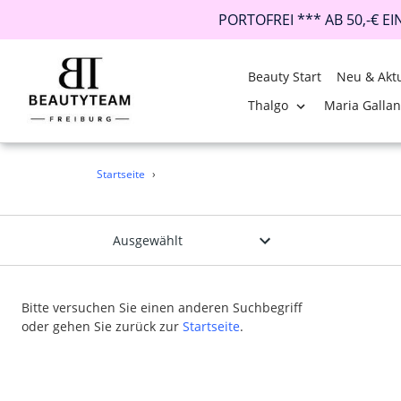
PORTOFREI *** AB 50,-€ E
Beauty Start
Neu & Aktu
Thalgo
Maria Galla
Direkt
Startseite
›
zum
Inhalt
Bitte versuchen Sie einen anderen Suchbegriff
oder gehen Sie zurück zur
Startseite
.