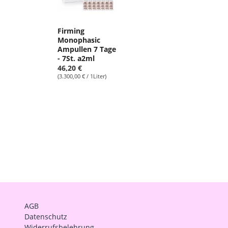
Firming
Monophasic
Ampullen 7 Tage
- 7St. a2ml
46,20 €
(3.300,00 € / 1Liter)
AGB
Datenschutz
Widerrufsbelehrung