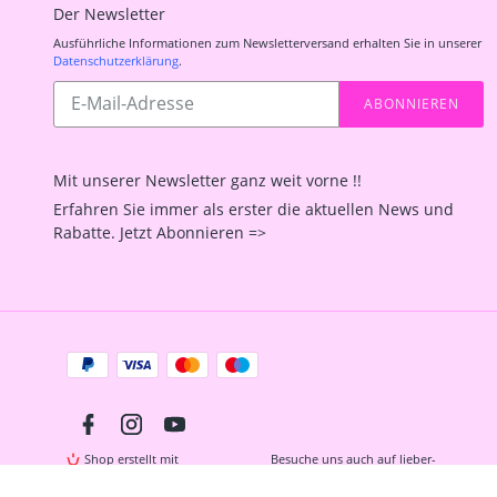
Der Newsletter
Ausführliche Informationen zum Newsletterversand erhalten Sie in unserer
Datenschutzerklärung
.
Abonnieren
ABONNIEREN
Sie
unsere
Mailingliste
Mit unserer Newsletter ganz weit vorne !!
Erfahren Sie immer als erster die aktuellen News und
Rabatte. Jetzt Abonnieren =>
Zahlungsarten
Facebook
Instagram
YouTube
Shop erstellt mit
Besuche uns auch auf lieber-
VersaCommerce.
lokal.de