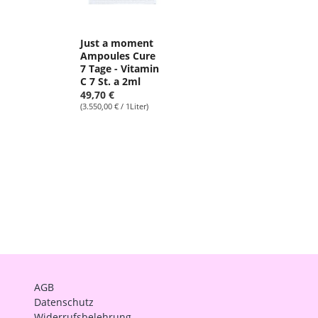
Just a moment
Ampoules Cure
7 Tage - Vitamin
C 7 St. a 2ml
49,70 €
(3.550,00 € / 1Liter)
AGB
Datenschutz
Widerrufsbelehrung