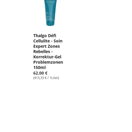
Thalgo Défi
Cellulite - Soin
Expert Zones
Rebelles -
Korrektur-Gel
Problemzonen
150ml
62,00 €
(413,33 € / 1Liter)