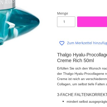
Menge
Zum Merkzettel hinzufü
Thalgo Hyalu-Procollage
Creme Rich 50ml
Erfüllen Sie sich den Wunsch na
der Thalgo Hyalu-Procollagene r
Creme ist reich an verschieden
Collagen, um selbst tiefe Falten
3-FACHE FALTENKORREK
mindert selbst ausgeprägt