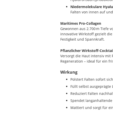
Niedermolekulare Hyalu
Falten von innen auf und 
Maritimes Pro-Collagen
Gewonnen aus 2.700 m Tiefe vor
innovative Wirkstoff gezielt die
Festigkeit und Spannkraft.
Pflanzlicher Wirkstoff-Cocktai
Versorgt die Haut intensiv mit 
Regeneration – ideal für ein fr
Wirkung
Polstert Falten sofort sic
Füllt selbst ausgeprägte 
Reduziert Falten nachhal
Spendet langanhaltende 
Mattiert und sorgt für 