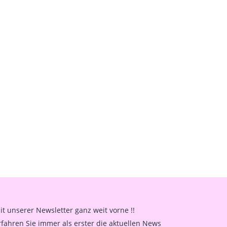
it unserer Newsletter ganz weit vorne !!
rfahren Sie immer als erster die aktuellen News