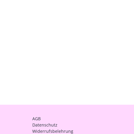
AGB
Datenschutz
Widerrufsbelehrung