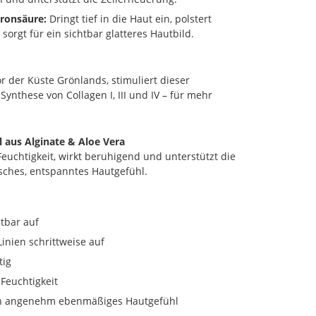
ronsäure:
Dringt tief in die Haut ein, polstert
sorgt für ein sichtbar glatteres Hautbild.
 der Küste Grönlands, stimuliert dieser
 Synthese von Collagen I, III und IV – für mehr
l aus Alginate & Aloe Vera
Feuchtigkeit, wirkt beruhigend und unterstützt die
isches, entspanntes Hautgefühl.
htbar auf
Linien schrittweise auf
tig
Feuchtigkeit
ein angenehm ebenmäßiges Hautgefühl