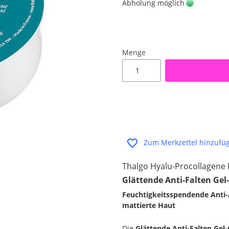
Abholung möglich
Menge
Zum Merkzettel hinzufü
Thalgo Hyalu-Procollagene 
Glättende Anti-Falten Gel-
Feuchtigkeitsspendende Anti-A
mattierte Haut
Die
Glättende Anti-Falten Ge