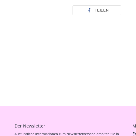
TEILEN
Der Newsletter
M
E
Ausführliche Informationen zum Newsletterversand erhalten Sie in