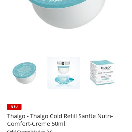
NEU
Thalgo - Thalgo Cold Refill Sanfte Nutri-
Comfort-Creme 50ml
Cold Cream Marine 2.0