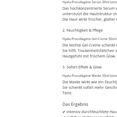
Hyalu-Procollagène Serum 30ml (einz
Das hochkonzentrierte Serum ve
unterstützt die Hautstruktur si
Die Haut wirkt frischer, glatter
2. Feuchtigkeit & Pflege
Hyalu-Procollagène Gel-Creme 50ml (e
Die leichte Gel-Creme schenkt 
Sie hilft, Trockenheitsfältchen
Hautgefühl mit frischem Glow.
3. Sofort-Effekt & Glow
Hyalu-Procollagène Maske 50ml (einz
Die Maske wirkt wie ein Feucht
Sie schenkt sofort mehr Geschm
Teint.
Das Ergebnis
✔ intensiv durchfeuchtete Hau