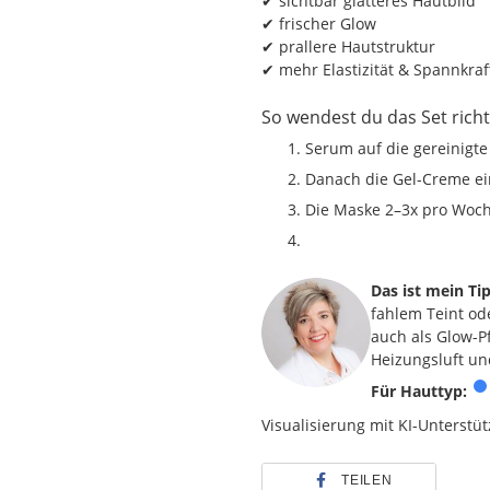
✔ sichtbar glatteres Hautbild
✔ frischer Glow
✔ prallere Hautstruktur
✔ mehr Elastizität & Spannkraf
So wendest du das Set richt
Serum auf die gereinigte
Danach die Gel-Creme ei
Die Maske 2–3x pro Woch
Das ist mein Ti
fahlem Teint od
auch als Glow-P
Heizungsluft un
Für Hauttyp:
Visualisierung mit KI-Unterstüt
TEILEN