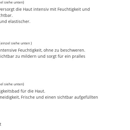
el siehe unten)
rsorgt die Haut intensiv mit Feuchtigkeit und
chtbar.
 und elastischer.
inzel siehe unten )
intensive Feuchtigkeit, ohne zu beschweren.
 sichtbar zu mildern und sorgt für ein pralles
el siehe unten)
igkeitsbad für die Haut.
eidigkeit, Frische und einen sichtbar aufgefüllten
t