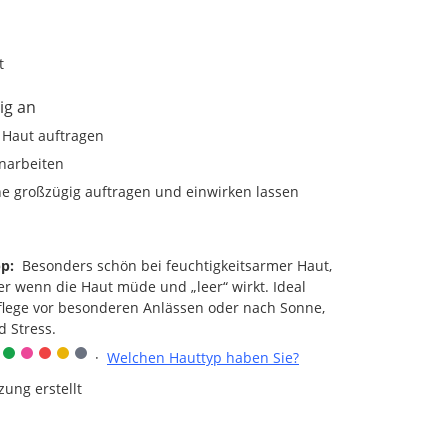
t
ig an
 Haut auftragen
narbeiten
e großzügig auftragen und einwirken lassen
pp:
Besonders schön bei feuchtigkeitsarmer Haut,
er wenn die Haut müde und „leer“ wirkt. Ideal
flege vor besonderen Anlässen oder nach Sonne,
d Stress.
·
Welchen Hauttyp haben Sie?
zung erstellt