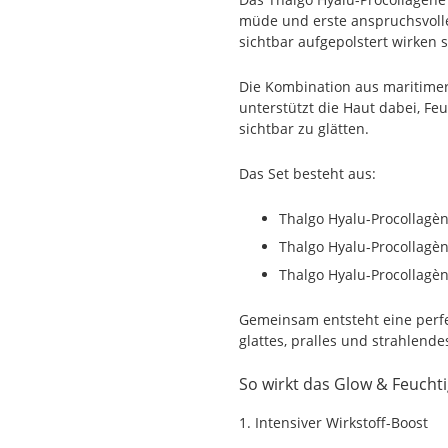
müde und erste anspruchsvolle 
sichtbar aufgepolstert wirken s
Die Kombination aus maritimer
unterstützt die Haut dabei, Feu
sichtbar zu glätten.
Das Set besteht aus:
Thalgo Hyalu-Procollagèn
Thalgo Hyalu-Procollagè
Thalgo Hyalu-Procollagè
Gemeinsam entsteht eine perfe
glattes, pralles und strahlende
So wirkt das Glow & Feuchti
1. Intensiver Wirkstoff-Boost