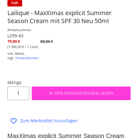
TOP
Lailique - MaxXimas explicit Summer
Season Cream mit SPF 30 Neu 50ml
Artikelnummer
L299-43
79,00 €
88,00 €
(1.580,00 € / 1 Liter)
inkl. MwSt.
zzgl.
Versandkosten
Menge
IN DEN EINKAUFSWAGEN LEGEN
Zum Merkzettel hinzufügen
MaxXimas explicit Summer Season Cream