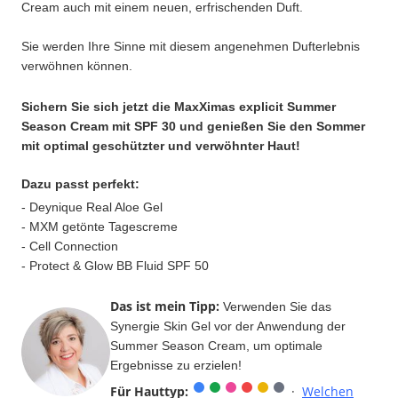
Cream auch mit einem neuen, erfrischenden Duft.
Sie werden Ihre Sinne mit diesem angenehmen Dufterlebnis
verwöhnen können.
Sichern Sie sich jetzt die MaxXimas explicit Summer
Season Cream mit SPF 30 und genießen Sie den Sommer
mit optimal geschützter und verwöhnter Haut!
Dazu passt perfekt:
- Deynique Real Aloe Gel
- MXM getönte Tagescreme
- Cell Connection
- Protect & Glow BB Fluid SPF 50
Das ist mein Tipp:
Verwenden Sie das
Synergie Skin Gel vor der Anwendung der
Summer Season Cream, um optimale
Ergebnisse zu erzielen!
Für Hauttyp:
·
Welchen