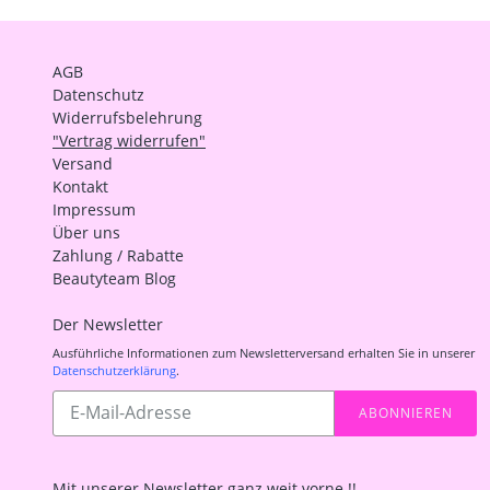
AGB
Datenschutz
Widerrufsbelehrung
"Vertrag widerrufen"
Versand
Kontakt
Impressum
Über uns
Zahlung / Rabatte
Beautyteam Blog
Der Newsletter
Ausführliche Informationen zum Newsletterversand erhalten Sie in unserer
Datenschutzerklärung
.
Abonnieren
ABONNIEREN
Sie
unsere
Mailingliste
Mit unserer Newsletter ganz weit vorne !!