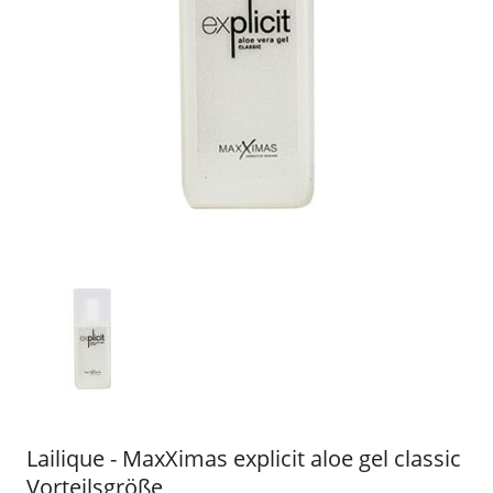
Lailique - MaxXimas explicit aloe gel classic
Vorteilsgröße