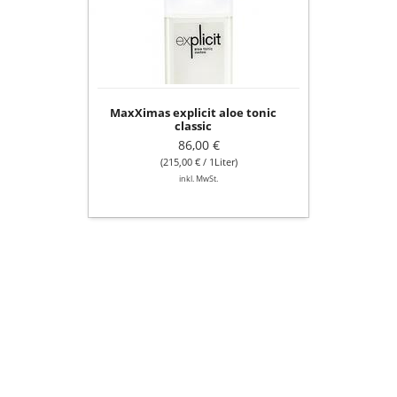
classic
MaxXimas explicit aloe tonic
classic
86,00 €
(215,00 € / 1Liter)
inkl. MwSt.