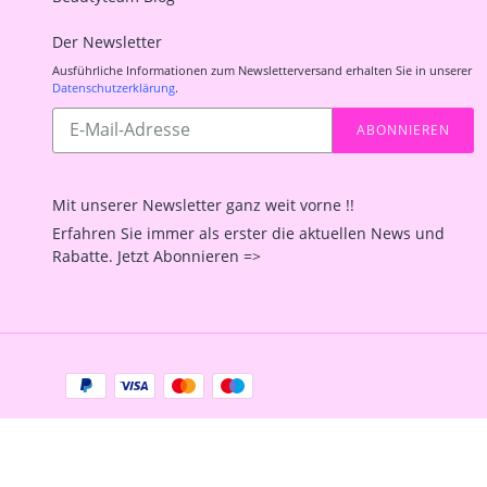
Der Newsletter
Ausführliche Informationen zum Newsletterversand erhalten Sie in unserer
Datenschutzerklärung
.
Abonnieren
ABONNIEREN
Sie
unsere
Mailingliste
Mit unserer Newsletter ganz weit vorne !!
Erfahren Sie immer als erster die aktuellen News und
Rabatte. Jetzt Abonnieren =>
Zahlungsarten
Facebook
Instagram
YouTube
Shop erstellt mit
Besuche uns auch auf lieber-