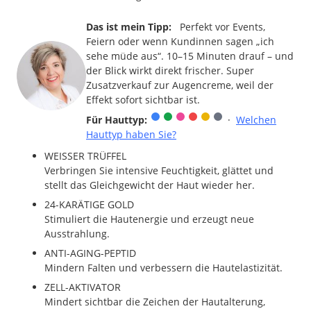
Das ist mein Tipp:
Perfekt vor Events,
Feiern oder wenn Kundinnen sagen „ich
sehe müde aus“. 10–15 Minuten drauf – und
der Blick wirkt direkt frischer. Super
Zusatzverkauf zur Augencreme, weil der
Effekt sofort sichtbar ist.
Für Hauttyp:
·
Welchen
Hauttyp haben Sie?
WEISSER TRÜFFEL
Verbringen Sie intensive Feuchtigkeit, glättet und
stellt das Gleichgewicht der Haut wieder her.
24-KARÄTIGE GOLD
Stimuliert die Hautenergie und erzeugt neue
Ausstrahlung.
ANTI-AGING-PEPTID
Mindern Falten und verbessern die Hautelastizität.
ZELL-AKTIVATOR
Mindert sichtbar die Zeichen der Hautalterung,