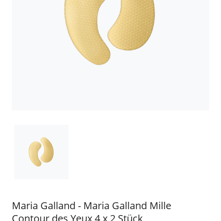
Maria Galland - Maria Galland Mille
Contour des Yeux 4 x 2 Stück