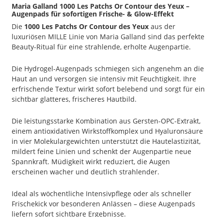
Maria Galland 1000 Les Patchs Or Contour des Yeux –
Augenpads für sofortigen Frische- & Glow-Effekt
Die
1000 Les Patchs Or Contour des Yeux
aus der
luxuriösen MILLE Linie von Maria Galland sind das perfekte
Beauty-Ritual für eine strahlende, erholte Augenpartie.
Die Hydrogel-Augenpads schmiegen sich angenehm an die
Haut an und versorgen sie intensiv mit Feuchtigkeit. Ihre
erfrischende Textur wirkt sofort belebend und sorgt für ein
sichtbar glatteres, frischeres Hautbild.
Die leistungsstarke Kombination aus Gersten-OPC-Extrakt,
einem antioxidativen Wirkstoffkomplex und Hyaluronsäure
in vier Molekulargewichten unterstützt die Hautelastizität,
mildert feine Linien und schenkt der Augenpartie neue
Spannkraft. Müdigkeit wirkt reduziert, die Augen
erscheinen wacher und deutlich strahlender.
Ideal als wöchentliche Intensivpflege oder als schneller
Frischekick vor besonderen Anlässen – diese Augenpads
liefern sofort sichtbare Ergebnisse.