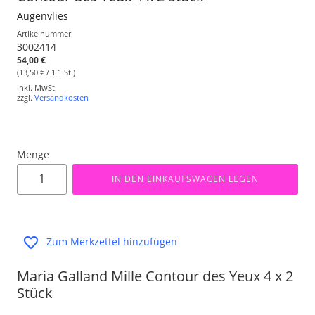
Augenvlies
Artikelnummer
3002414
54,00 €
(13,50 € / 1 1 St.)
inkl. MwSt.
zzgl.
Versandkosten
Menge
IN DEN EINKAUFSWAGEN LEGEN
Zum Merkzettel hinzufügen
Maria Galland Mille Contour des Yeux 4 x 2
Stück