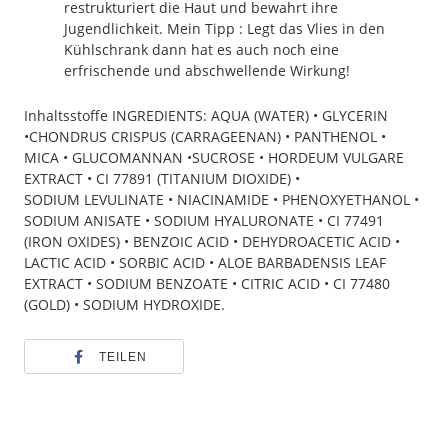
restrukturiert die Haut und bewahrt ihre
Jugendlichkeit. Mein Tipp : Legt das Vlies in den
Kühlschrank dann hat es auch noch eine
erfrischende und abschwellende Wirkung!
Inhaltsstoffe INGREDIENTS: AQUA (WATER) • GLYCERIN
•CHONDRUS CRISPUS (CARRAGEENAN) • PANTHENOL •
MICA • GLUCOMANNAN •SUCROSE • HORDEUM VULGARE
EXTRACT • CI 77891 (TITANIUM DIOXIDE) •
SODIUM LEVULINATE • NIACINAMIDE • PHENOXYETHANOL •
SODIUM ANISATE • SODIUM HYALURONATE • CI 77491
(IRON OXIDES) • BENZOIC ACID • DEHYDROACETIC ACID •
LACTIC ACID • SORBIC ACID • ALOE BARBADENSIS LEAF
EXTRACT • SODIUM BENZOATE • CITRIC ACID • CI 77480
(GOLD) • SODIUM HYDROXIDE.
TEILEN