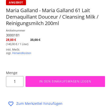
ANGEBOT
Maria Galland - Maria Galland 61 Lait
Demaquillant Douceur / Cleansing Milk /
Reinigungsmilch 200ml
Artikelnummer
3000181
28,00 €
35,00 €
(140,00 € / 1 Liter)
inkl. MwSt.
zzgl.
Versandkosten
Menge
IN DEN EINKAUFSWAGEN LEGEN
Zum Merkzettel hinzufügen