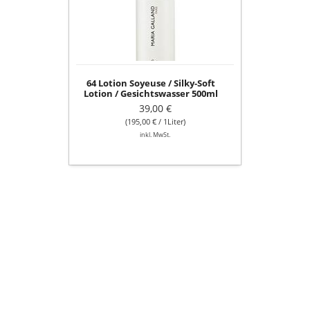
Silky-
Soft
Lotion
/
Gesichtswasser
500ml
64 Lotion Soyeuse / Silky-Soft
Lotion / Gesichtswasser 500ml
39,00 €
(195,00 € / 1Liter)
inkl. MwSt.