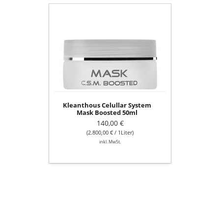
Kleanthous
Celullar
System
Mask
Boosted
50ml
Kleanthous Celullar System
Mask Boosted 50ml
140,00 €
(2.800,00 € / 1Liter)
inkl. MwSt.