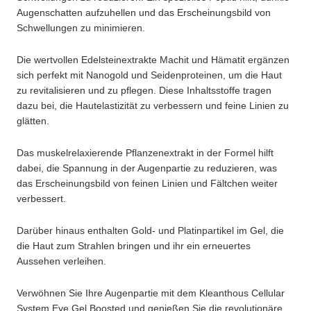
Augenschatten aufzuhellen und das Erscheinungsbild von
Schwellungen zu minimieren.
Die wertvollen Edelsteinextrakte Machit und Hämatit ergänzen
sich perfekt mit Nanogold und Seidenproteinen, um die Haut
zu revitalisieren und zu pflegen. Diese Inhaltsstoffe tragen
dazu bei, die Hautelastizität zu verbessern und feine Linien zu
glätten.
Das muskelrelaxierende Pflanzenextrakt in der Formel hilft
dabei, die Spannung in der Augenpartie zu reduzieren, was
das Erscheinungsbild von feinen Linien und Fältchen weiter
verbessert.
Darüber hinaus enthalten Gold- und Platinpartikel im Gel, die
die Haut zum Strahlen bringen und ihr ein erneuertes
Aussehen verleihen.
Verwöhnen Sie Ihre Augenpartie mit dem Kleanthous Cellular
System Eye Gel Boosted und genießen Sie die revolutionäre