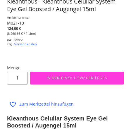
Kleanthous - Kleanthous Celullar System
Eye Gel Boosted / Augengel 15ml
Artikelnummer
M021-10
124,00 €
(8.266,66 € / 1 Liter)
inkl. MwSt.
zzgl.
Versandkosten
Menge
IN DEN EINKAUFSWAGEN LEGEN
Zum Merkzettel hinzufügen
Kleanthous Celullar System Eye Gel
Boosted / Augengel 15ml