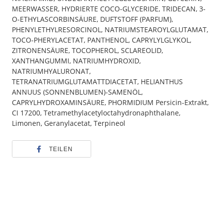
MEERWASSER, HYDRIERTE COCO-GLYCERIDE, TRIDECAN, 3-
O-ETHYLASCORBINSÄURE, DUFTSTOFF (PARFUM),
PHENYLETHYLRESORCINOL, NATRIUMSTEAROYLGLUTAMAT,
TOCO-PHERYLACETAT, PANTHENOL, CAPRYLYLGLYKOL,
ZITRONENSÄURE, TOCOPHEROL, SCLAREOLID,
XANTHANGUMMI, NATRIUMHYDROXID,
NATRIUMHYALURONAT,
TETRANATRIUMGLUTAMATTDIACETAT, HELIANTHUS
ANNUUS (SONNENBLUMEN)-SAMENÖL,
CAPRYLHYDROXAMINSÄURE, PHORMIDIUM Persicin-Extrakt,
CI 17200, Tetramethylacetyloctahydronaphthalane,
Limonen, Geranylacetat, Terpineol
TEILEN