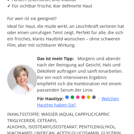
✔ Für sichtbar frische, klar definierte Haut
Für wen ist sie geeignet?
Ideal für Haut, die müde wirkt, an Leuchtkraft verloren hat
oder einen unruhigen Teint zeigt. Perfekt für alle, die sich
ein frisches, klares Hautbild wünschen – ohne schweren
Film, aber mit sichtbarer Wirkung.
Das ist mein Tipp:
Morgens und abends
nach der Reinigung auf Gesicht, Hals und
Dekolleté auftragen und sanft einarbeiten.
Für ein noch intensiveres Ergebnis
empfiehlt sich die Kombination mit einem
passenden Serum der Linie.
Für Hauttyp:
·
Welchen
Hauttyp haben Sie?
INHALTSSTOFFE: WASSER (AQUA), CAPRYLIC/CAPRIC
TRIGLYCERIDE, CETEARYL
ALKOHOL, ISOSTEARYLISOSTEARAT, PENTYLENGLYKOL,
NIACINAMID, UNDECAN, ACETYLGLUCOSAMIN, GLYCERIN,