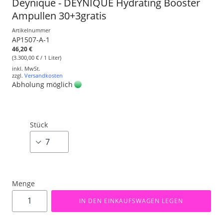
Deynique - DEYNIQUE Hydrating Booster
Ampullen 30+3gratis
Artikelnummer
AP1507-A-1
46,20 €
(3.300,00 € / 1 Liter)
inkl. MwSt.
zzgl.
Versandkosten
Abholung möglich
Stück
Menge
IN DEN EINKAUFSWAGEN LEGEN