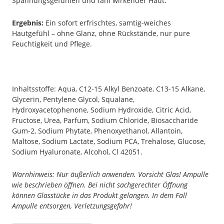
Spannungsgefühlen und fahl wirkender Haut.
Ergebnis:
Ein sofort erfrischtes, samtig-weiches
Hautgefühl – ohne Glanz, ohne Rückstände, nur pure
Feuchtigkeit und Pflege.
Inhaltsstoffe: Aqua, C12-15 Alkyl Benzoate, C13-15 Alkane,
Glycerin, Pentylene Glycol, Squalane,
Hydroxyacetophenone, Sodium Hydroxide, Citric Acid,
Fructose, Urea, Parfum, Sodium Chloride, Biosaccharide
Gum-2, Sodium Phytate, Phenoxyethanol, Allantoin,
Maltose, Sodium Lactate, Sodium PCA, Trehalose, Glucose,
Sodium Hyaluronate, Alcohol, Cl 42051.
Warnhinweis: Nur äußerlich anwenden. Vorsicht Glas! Ampulle
wie beschrieben öffnen. Bei nicht sachgerechter Öffnung
können Glasstücke in das Produkt gelangen. In dem Fall
Ampulle entsorgen, Verletzungsgefahr!