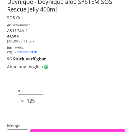
Deynique - Deynique aloe SYSTEM SOS
Rescue Jelly 400ml
SOS Gel
Artikelnummer
AS1174A-1
43,50 €
(348,00 € / 1 Liter)
inkl. MwSt.
zzgl.
Versandkosten
96
Stück Verfügbar
Abholung möglich
ml
Menge