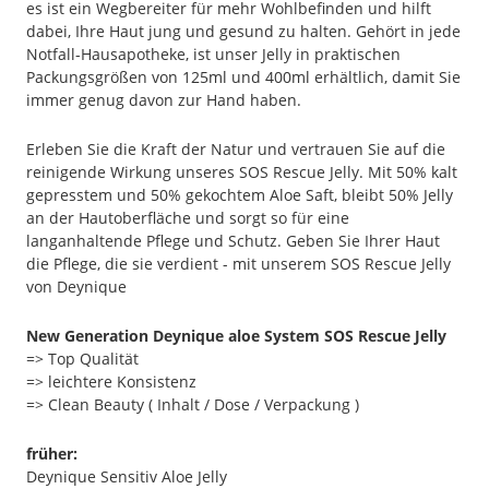
es ist ein Wegbereiter für mehr Wohlbefinden und hilft
dabei, Ihre Haut jung und gesund zu halten. Gehört in jede
Notfall-Hausapotheke, ist unser Jelly in praktischen
Packungsgrößen von 125ml und 400ml erhältlich, damit Sie
immer genug davon zur Hand haben.
Erleben Sie die Kraft der Natur und vertrauen Sie auf die
reinigende Wirkung unseres SOS Rescue Jelly. Mit 50% kalt
gepresstem und 50% gekochtem Aloe Saft, bleibt 50% Jelly
an der Hautoberfläche und sorgt so für eine
langanhaltende Pflege und Schutz. Geben Sie Ihrer Haut
die Pflege, die sie verdient - mit unserem SOS Rescue Jelly
von Deynique
New Generation Deynique aloe System SOS Rescue Jelly
=> Top Qualität
=> leichtere Konsistenz
=> Clean Beauty ( Inhalt / Dose / Verpackung )
früher:
Deynique Sensitiv Aloe Jelly