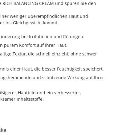
ie RICH BALANCING CREAM und spüren Sie den
einer weniger überempfindlichen Haut und
der ins Gleichgewicht kommt.
 Linderung bei Irritationen und Rötungen.
on purem Komfort auf Ihrer Haut.
ltige Textur, die schnell einzieht, ohne schwer
nis einer Haut, die besser Feuchtigkeit speichert.
dungshemmende und schützende Wirkung auf Ihrer
äßigeres Hautbild und ein verbessertes
ksamer Inhaltsstoffe.
ske