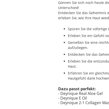
Gönnen Sie sich noch heute d
Unterschied!
Entdecken Sie das Geheimnis 
erleben Sie, wie Ihre Haut wie
Spüren Sie die sofortige
Erleben Sie ein Gefühl v
Genießen Sie eine reichha
aufzuliegen.
Entdecken Sie das Geheim
Erleben Sie die entzün
Haut.
Erfahren Sie ein gleichm
Hautgefühl dank hochwir
Dazu passt perfekt:
- Deynique Real Aloe Gel
- Deynique E Oil
- Deynique 2-1 Collagen Ma