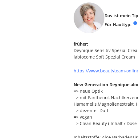
Das ist mein T
Für Hauttyp:
früher:
Deynique Sensitiv Spezial Cre
labiocome Soft Spezial Cream
https://www.beautyteam-onlin
New Generation Deynique alo
=> neue Optik
=> mit Panthenol, Nachtkerzenöl
Hamamelis,Magnolienextrakt, 
=> dezenter Duft
=> vegan
=> Clean Beauty ( Inhalt / Dose
Inhaltsstoffe: Aloe Barbadensis