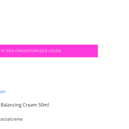
IN DEN EINKAUFSWAGEN LEGEN
gen
 Balancing Cream 50ml
Spezialcreme