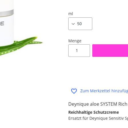
ml
Menge
Zum Merkzettel hinzufü
Deynique aloe SYSTEM Rich
Reichhaltige Schutzcreme
Ersatzt für Deynique Sensitiv 