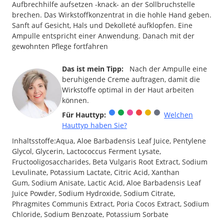
Aufbrechhilfe aufsetzen -knack- an der Sollbruchstelle
brechen. Das Wirkstoffkonzentrat in die hohle Hand geben.
Sanft auf Gesicht, Hals und Dekolleté aufklopfen. Eine
Ampulle entspricht einer Anwendung. Danach mit der
gewohnten Pflege fortfahren
Das ist mein Tipp:
Nach der Ampulle eine
beruhigende Creme auftragen, damit die
Wirkstoffe optimal in der Haut arbeiten
können.
Für Hauttyp:
Welchen
Hauttyp haben Sie?
Inhaltsstoffe:Aqua, Aloe Barbadensis Leaf Juice, Pentylene
Glycol, Glycerin, Lactococcus Ferment Lysate,
Fructooligosaccharides, Beta Vulgaris Root Extract, Sodium
Levulinate, Potassium Lactate, Citric Acid, Xanthan
Gum, Sodium Anisate, Lactic Acid, Aloe Barbadensis Leaf
Juice Powder, Sodium Hydroxide, Sodium Citrate,
Phragmites Communis Extract, Poria Cocos Extract, Sodium
Chloride, Sodium Benzoate, Potassium Sorbate