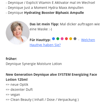
- Deynique / Explicit Vitamin E Aktivator mal im Wechsel
- Deynique Just a Moment Hydra Maxx Ampullen
- Deynique
Hydrating Booster Biphasic Ampulle
Das ist mein Tipp:
Mal dicker auftragen wie
eine Maske :-)
Für Hauttyp:
·
Welchen
Hauttyp haben Sie?
früher:
Deynique Synergie Moisture Lotion
New Generation Deynique aloe SYSTEM Energizing Face
Lotion 125ml
=> neue Optik
=> dezenter Duft
=> vegan
=> Clean Beauty ( Inhalt / Dose / Verpackung )