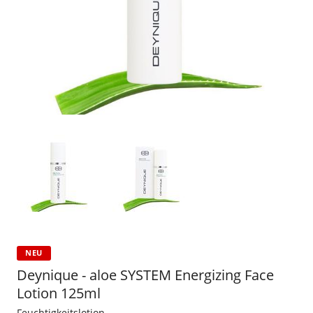
NEU
Deynique - aloe SYSTEM Energizing Face
Lotion 125ml
Feuchtigkeitslotion