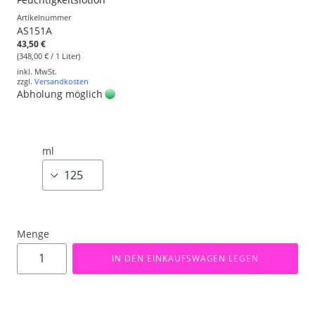
Artikelnummer
AS151A
43,50 €
(348,00 € / 1 Liter)
inkl. MwSt.
zzgl.
Versandkosten
Abholung möglich
ml
Menge
IN DEN EINKAUFSWAGEN LEGEN