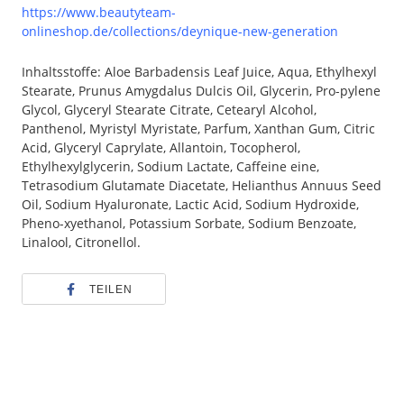
https://www.beautyteam-
onlineshop.de/collections/deynique-new-generation
Inhaltsstoffe: Aloe Barbadensis Leaf Juice, Aqua, Ethylhexyl
Stearate, Prunus Amygdalus Dulcis Oil, Glycerin, Pro-pylene
Glycol, Glyceryl Stearate Citrate, Cetearyl Alcohol,
Panthenol, Myristyl Myristate, Parfum, Xanthan Gum, Citric
Acid, Glyceryl Caprylate, Allantoin, Tocopherol,
Ethylhexylglycerin, Sodium Lactate, Caffeine eine,
Tetrasodium Glutamate Diacetate, Helianthus Annuus Seed
Oil, Sodium Hyaluronate, Lactic Acid, Sodium Hydroxide,
Pheno-xyethanol, Potassium Sorbate, Sodium Benzoate,
Linalool, Citronellol.
TEILEN