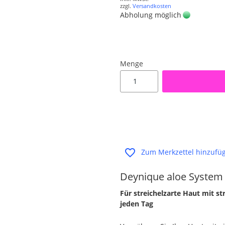
zzgl.
Versandkosten
Abholung möglich
Menge
Zum Merkzettel hinzufü
Deynique aloe System 
Für streichelzarte Haut mit st
jeden Tag