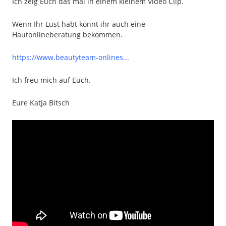
Ich zeig Euch das mal in einem kleinem Video Clip.
Wenn Ihr Lust habt könnt ihr auch eine
Hautonlineberatung bekommen.
https://www.beautyteam-onlines...
Ich freu mich auf Euch.
Eure Katja Bitsch