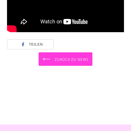
TEILEN
ZURÜCK ZU NEWS